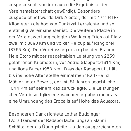
ausgetauscht, sondern auch die Ergebnisse der
Vereinsmeisterschaft gewürdigt.
Besonders
ausgezeichnet wurde Dirk Alester, der mit 4711 RTF-
Kilometern die höchste Punktzahl erreichte und so
erstmalig Vereinsmeister ist. Die weiteren Plätze in
der Vereinswertung belegten Wolfgang Fries auf Platz
zwei mit 3890 Km und Volker Helpup auf Rang drei
(3765 Km). Den Vereinssieg errang bei den Frauen
Nele Storp mit der respektablen Leistung von 2259
gefahrenen Kilometern, vor Astrid Stappert.(1914 Km)
und Ilona Buber (953 Km). Dass der Radsport fit hält
bis ins hohe Alter stellte einmal mehr Karl-Heinz
Mähler unter Beweis, der mit 81 Jahren beachtliche
1044 Km auf seinem Rad zurücklegte. Die Leistungen
aller Vereinsmitglieder zusammen ergaben mehr als
eine Umrundung des Erdballs auf Höhe des Äquators.
Besonderen Dank richtete Lothar Buddinger
(Vorsitzender der Radsportabteilung) an Manni
Schätte, der als Übungsleiter zu den ausgezeichneten