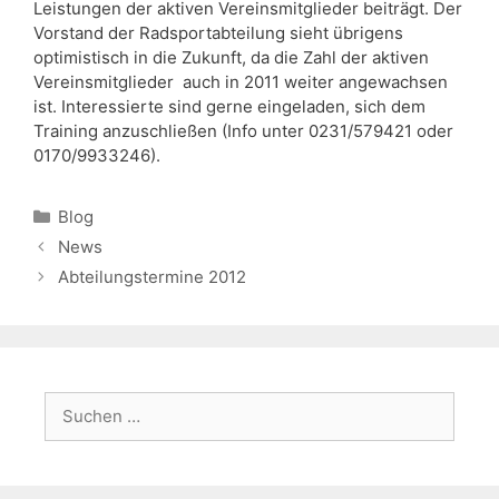
Leistungen der aktiven Vereinsmitglieder beiträgt. Der
Vorstand der Radsportabteilung sieht übrigens
optimistisch in die Zukunft, da die Zahl der aktiven
Vereinsmitglieder auch in 2011 weiter angewachsen
ist. Interessierte sind gerne eingeladen, sich dem
Training anzuschließen (Info unter 0231/579421 oder
0170/9933246).
Kategorien
Blog
News
Abteilungstermine 2012
Suchen
nach: