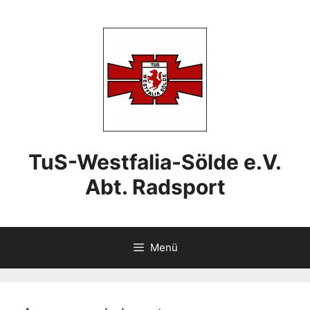
Zum
Inhalt
springen
TuS-Westfalia-Sölde e.V.
Abt. Radsport
Menü