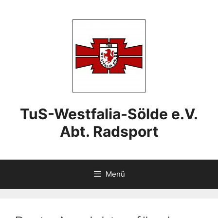
Zum
Inhalt
springen
TuS-Westfalia-Sölde e.V.
Abt. Radsport
Menü