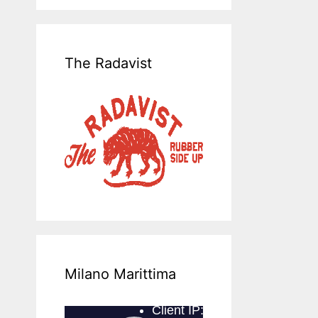
The Radavist
Milano Marittima
Video-