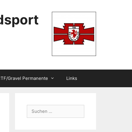
dsport
TF/Gravel Permanente
Links
Suchen
nach: