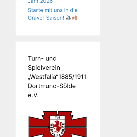
Jahr 2026
Starte mit uns in die
Gravel-Saison!
Turn- und
Spielverein
„Westfalia“1885/1911
Dortmund-Sölde
e.V.