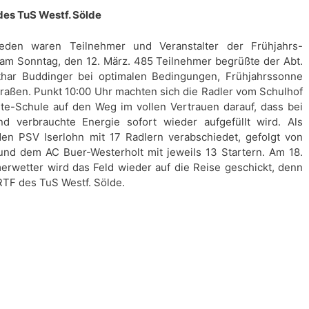
des TuS Westf. Sölde
ieden waren Teilnehmer und Veranstalter der Frühjahrs-
 am Sonntag, den 12. März. 485 Teilnehmer begrüßte der Abt.
thar Buddinger bei optimalen Bedingungen, Frühjahrssonne
raßen. Punkt 10:00 Uhr machten sich die Radler vom Schulhof
lte-Schule auf den Weg im vollen Vertrauen darauf, dass bei
d verbrauchte Energie sofort wieder aufgefüllt wird. Als
en PSV Iserlohn mit 17 Radlern verabschiedet, gefolgt von
nd dem AC Buer-Westerholt mit jeweils 13 Startern. Am 18.
erwetter wird das Feld wieder auf die Reise geschickt, denn
 RTF des TuS Westf. Sölde.