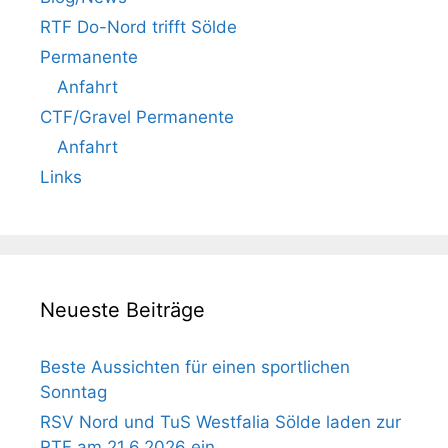
RTF Do-Nord trifft Sölde
Permanente
Anfahrt
CTF/Gravel Permanente
Anfahrt
Links
Neueste Beiträge
Beste Aussichten für einen sportlichen
Sonntag
RSV Nord und TuS Westfalia Sölde laden zur
RTF am 21.6.2026 ein