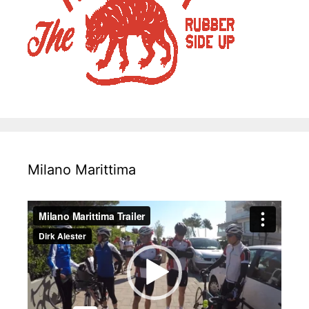
Milano Marittima
Video-
Player