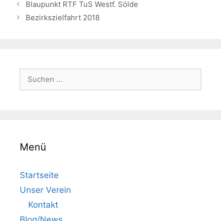
Blaupunkt RTF TuS Westf. Sölde
Bezirkszielfahrt 2018
Suchen
nach:
Menü
Startseite
Unser Verein
Kontakt
Blog/News