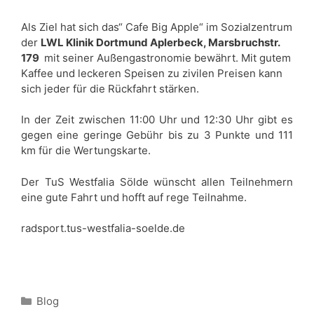
Als Ziel hat sich das“ Cafe Big Apple“ im Sozialzentrum
der
LWL Klinik Dortmund Aplerbeck, Marsbruchstr.
179
mit seiner Außengastronomie bewährt. Mit gutem
Kaffee und leckeren Speisen zu zivilen Preisen kann
sich jeder für die Rückfahrt stärken.
In der Zeit zwischen 11:00 Uhr und 12:30 Uhr gibt es
gegen eine geringe Gebühr bis zu 3 Punkte und 111
km für die Wertungskarte.
Der TuS Westfalia Sölde wünscht allen Teilnehmern
eine gute Fahrt und hofft auf rege Teilnahme.
radsport.tus-westfalia-soelde.de
Kategorien
Blog