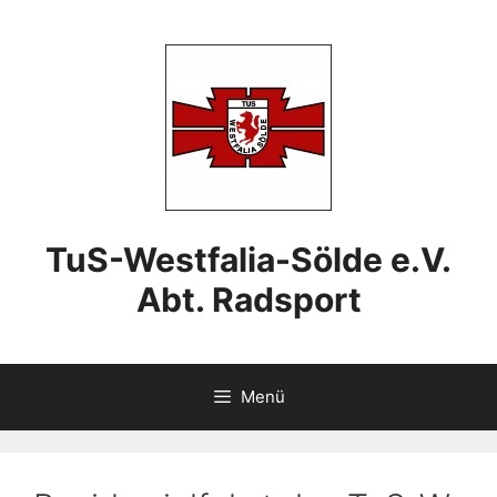
Zum
Inhalt
springen
TuS-Westfalia-Sölde e.V.
Abt. Radsport
Menü