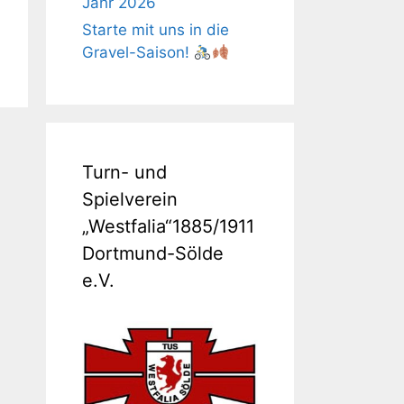
Jahr 2026
Starte mit uns in die
Gravel-Saison!
Turn- und
Spielverein
„Westfalia“1885/1911
Dortmund-Sölde
e.V.