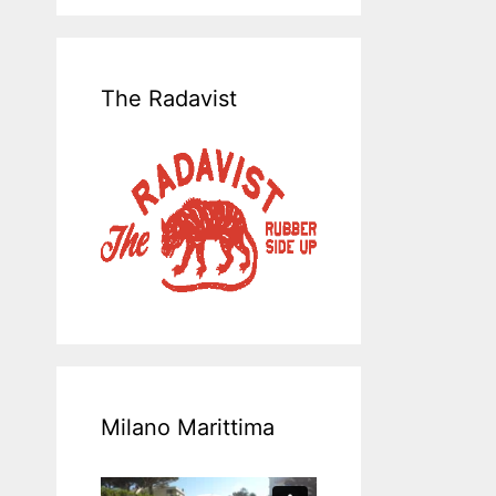
The Radavist
Milano Marittima
Video-