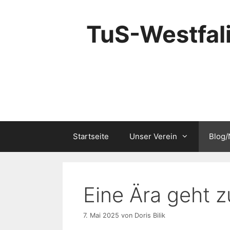
Zum
Inhalt
TuS-Westfali
springen
Startseite
Unser Verein
Blog
Eine Ära geht 
7. Mai 2025
von
Doris Bilik