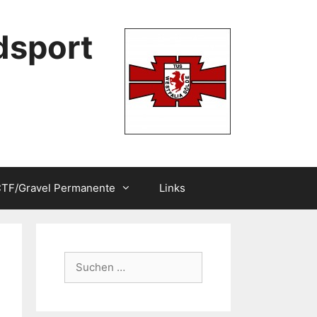
dsport
TF/Gravel Permanente
Links
Suchen
nach: