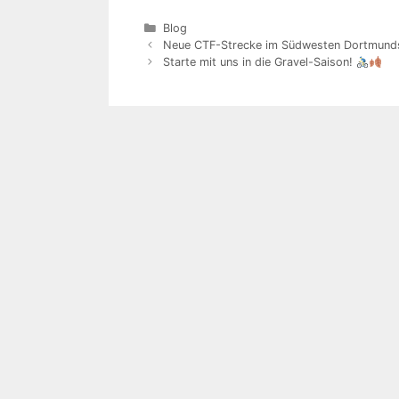
Kategorien
Blog
Neue CTF-Strecke im Südwesten Dortmunds
Starte mit uns in die Gravel-Saison!