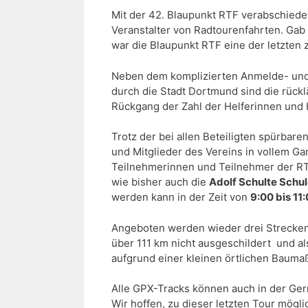
Mit der 42. Blaupunkt RTF verabschiedet
Veranstalter von Radtourenfahrten. Gab
war die Blaupunkt RTF eine der letzten 
Neben dem komplizierten Anmelde- und
durch die Stadt Dortmund sind die rückl
Rückgang der Zahl der Helferinnen und 
Trotz der bei allen Beteiligten spürbar
und Mitglieder des Vereins in vollem Ga
Teilnehmerinnen und Teilnehmer der RTF, 
wie bisher auch die
Adolf Schulte Schu
werden kann in der Zeit von
9:00 bis 11:
Angeboten werden wieder drei Strecke
über 111 km nicht ausgeschildert und a
aufgrund einer kleinen örtlichen Baumaß
Alle GPX-Tracks können auch in der Ge
Wir hoffen, zu dieser letzten Tour mögl