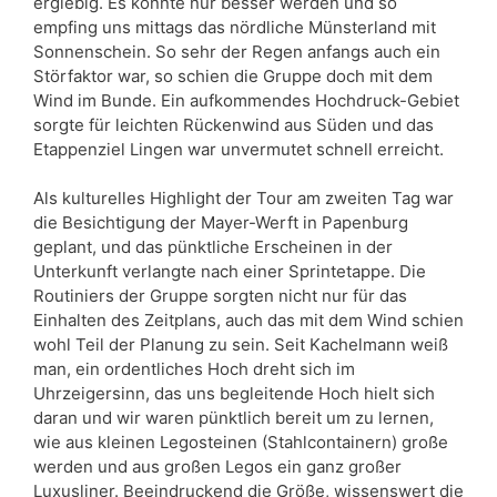
ergiebig. Es konnte nur besser werden und so
empfing uns mittags das nördliche Münsterland mit
Sonnenschein. So sehr der Regen anfangs auch ein
Störfaktor war, so schien die Gruppe doch mit dem
Wind im Bunde. Ein aufkommendes Hochdruck-Gebiet
sorgte für leichten Rückenwind aus Süden und das
Etappenziel Lingen war unvermutet schnell erreicht.
Als kulturelles Highlight der Tour am zweiten Tag war
die Besichtigung der Mayer-Werft in Papenburg
geplant, und das pünktliche Erscheinen in der
Unterkunft verlangte nach einer Sprintetappe. Die
Routiniers der Gruppe sorgten nicht nur für das
Einhalten des Zeitplans, auch das mit dem Wind schien
wohl Teil der Planung zu sein. Seit Kachelmann weiß
man, ein ordentliches Hoch dreht sich im
Uhrzeigersinn, das uns begleitende Hoch hielt sich
daran und wir waren pünktlich bereit um zu lernen,
wie aus kleinen Legosteinen (Stahlcontainern) große
werden und aus großen Legos ein ganz großer
Luxusliner. Beeindruckend die Größe, wissenswert die