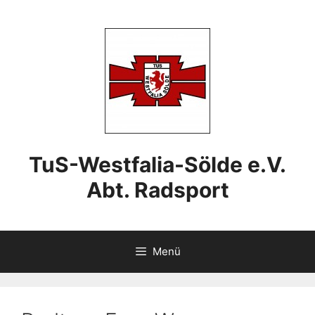
Zum
Inhalt
springen
TuS-Westfalia-Sölde e.V.
Abt. Radsport
Menü