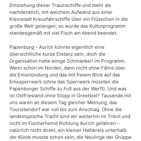
Entstehung dieser Traumschiffe und mehr als
nachdenklich, mit welchem Aufwand aus einer
Kleinstadt Kreuzfahrschiffe über ein Flüsschen in die
große Welt gelangen; so wurde das Kulturprogramm
standesgemäß mit viel Fisch am Abend beendet.
Papenburg – Aurich könnte eigentlich eine
übersichtliche kurze Distanz sein, doch die
Organisation hatte einige Schmankerl im Programm.
Wenn schon im Norden, dann nicht ohne Fähre über
die Emsmündung und das mit freiem Blick auf das
Emssperrwerk (ohne das Sperrwerk müssten die
Papenburger Schiffe zu Fuß aus der Werft). Und was
ist Ostfriesland ohne Stopp in Greetsiel? Tausende mit
uns waren an diesem Tag gleicher Meinung, das
Touristendorf war voll bis zum Anschlag. Ohne die
landestypische Tracht sind wir weiterhin im Trikot und
nicht im Fischerhemd Richtung Aurich gefahren –
natürlich nicht direkt, ein kleiner Halbkreis unterhalb
der Küste musste schon sein, die Neulinge der Gruppe