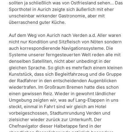
sollten ja schließlich was von Ostfriesland sehen… Das
Sporthotel in Aurich zeigte sich äußerlich mit eher
unscheinbar wirkender Gastronomie, aber mit
überraschend guter Küche.
Auf dem Weg von Aurich nach Verden a.d. Aller waren
nicht nur Kondition und Sitzfleisch von Nöten sondern
auch korrespondierende Navigationssysteme. Die
Systeme unserer ferngesteuerten Welt reden alle mit
denselben Satelliten, nicht aber unbedingt in der
gleichen Sprache. So glich es mehrfach einem kleinen
Kunststück, dass sich Begleitfahrzeug und die Gruppe
der Radfahrer in den entscheidenden Augenblicken
wiedertrafen. Im Großraum Bremen hatte dies schon
einen gewissen Reiz. Wieder in gewohnt ländlicher
Umgebung zeigten wir, was auf Lang-Etappen in uns
steckt, einmal in Fahrt sind wir gleich am Hotel
vorbeigeschossen, Stadtumrundung Verden und
zielsicher wieder zurück zur Unterkunft. Der
Chefnavigator dieser Halbetappe fand in der