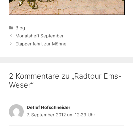
Kategorien
Blog
Monatsheft September
Etappenfahrt zur Möhne
2 Kommentare zu „Radtour Ems-
Weser“
Detlef Hofschneider
7. September 2012 um 12:23 Uhr