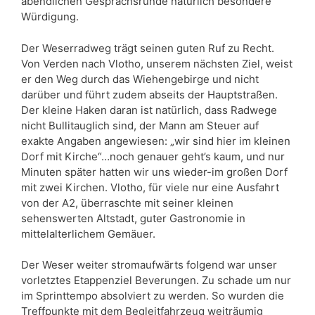
abendlichen Gesprächsrunde natürlich besondere
Würdigung.
Der Weserradweg trägt seinen guten Ruf zu Recht.
Von Verden nach Vlotho, unserem nächsten Ziel, weist
er den Weg durch das Wiehengebirge und nicht
darüber und führt zudem abseits der Hauptstraßen.
Der kleine Haken daran ist natürlich, dass Radwege
nicht Bullitauglich sind, der Mann am Steuer auf
exakte Angaben angewiesen: „wir sind hier im kleinen
Dorf mit Kirche“…noch genauer geht’s kaum, und nur
Minuten später hatten wir uns wieder-im großen Dorf
mit zwei Kirchen. Vlotho, für viele nur eine Ausfahrt
von der A2, überraschte mit seiner kleinen
sehenswerten Altstadt, guter Gastronomie in
mittelalterlichem Gemäuer.
Der Weser weiter stromaufwärts folgend war unser
vorletztes Etappenziel Beverungen. Zu schade um nur
im Sprinttempo absolviert zu werden. So wurden die
Treffpunkte mit dem Begleitfahrzeug weiträumig