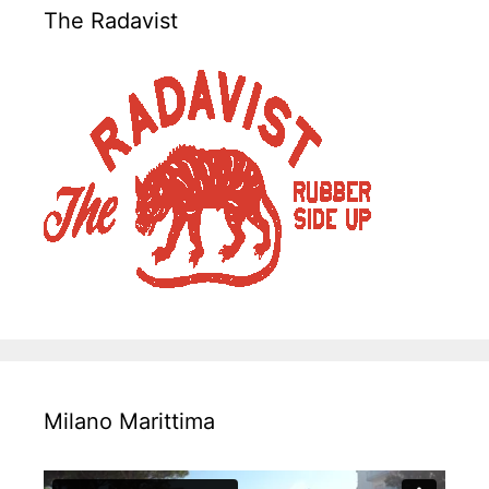
The Radavist
Milano Marittima
Video-