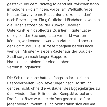
gesteckt und dem Radweg folgend mit Zwischenstopp
im schönen Holzminden, vorbei am Weltkulturerbe
Kloster Corvey (ohne Rast unter dreizehn Linden)
nach Beverungen. Ein glückliches Händchen bewiesen
die Organisatoren bei der Auswahl unserer
Unterkunft, ein gepflegtes Quartier in guter Lage-
einzig bei der Buchung hätte vermerkt werden
können, wir kommen zwar von Vlotho, sind aber aus
der Dortmund… Die Dürrezeit begann bereits nach
wenigen Minuten – sieben Radler aus der Double-
Stadt sorgen nach langer Etappe vor
Normkühlschränken für einen hohen
Verdunstungsfaktor.
Die Schlussetappe hatte anfangs so ihre kleinen
Besonderheiten. Von Beverungen nach Dortmund
geht es nicht, ohne die Ausläufer des Eggegebirges zu
überwinden. Dem Erfinder der Kompaktkurbel und
Dreifachkränze wurde mehrfach gedankt, so fuhr
jeder seinen Rhythmus und oben trafen sich alle am