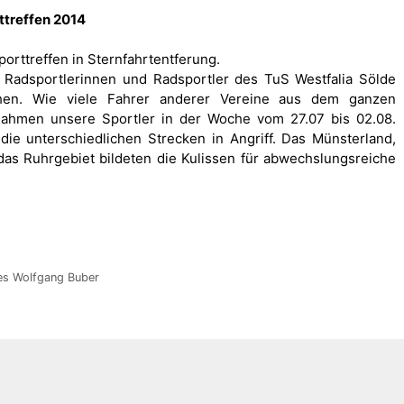
treffen 2014
orttreffen in Sternfahrtentferung.
 Radsportlerinnen und Radsportler des TuS Westfalia Sölde
ehen. Wie viele Fahrer anderer Vereine aus dem ganzen
ahmen unsere Sportler in der Woche vom 27.07 bis 02.08.
die unterschiedlichen Strecken in Angriff. Das Münsterland,
das Ruhrgebiet bildeten die Kulissen für abwechslungsreiche
es Wolfgang Buber