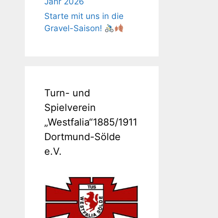
Jahr 2026
Starte mit uns in die
Gravel-Saison!
Turn- und
Spielverein
„Westfalia“1885/1911
Dortmund-Sölde
e.V.