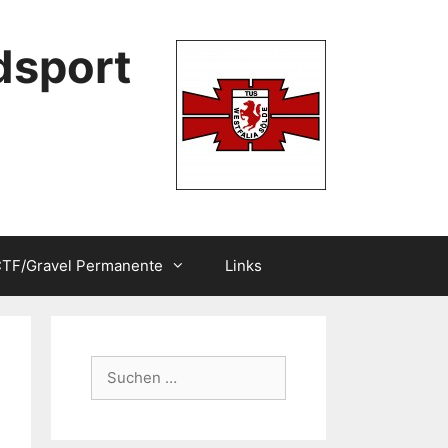
dsport
TF/Gravel Permanente
Links
Suchen
nach: