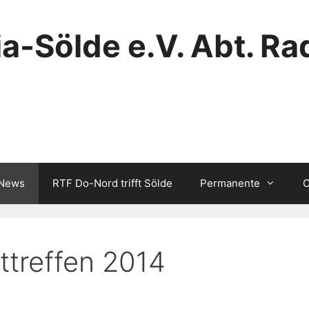
a-Sölde e.V. Abt. Ra
/News
RTF Do-Nord trifft Sölde
Permanente
C
treffen 2014