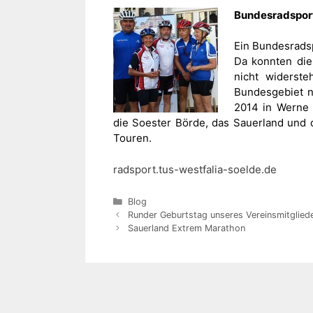
Bundesradsport
Ein Bundesradsp
Da konnten die
nicht widerst
Bundesgebiet n
2014 in Werne 
die Soester Börde, das Sauerland und 
Touren.
radsport.tus-westfalia-soelde.de
Kategorien
Blog
Runder Geburtstag unseres Vereinsmitglied
Sauerland Extrem Marathon