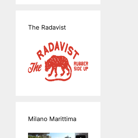
The Radavist
Milano Marittima
Video-