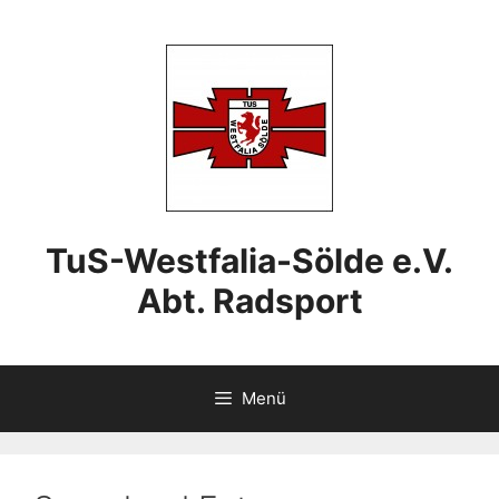
Zum
Inhalt
springen
TuS-Westfalia-Sölde e.V.
Abt. Radsport
Menü