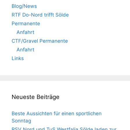
Blog/News
RTF Do-Nord trifft Sölde
Permanente
Anfahrt
CTF/Gravel Permanente
Anfahrt
Links
Neueste Beiträge
Beste Aussichten für einen sportlichen
Sonntag
RSV Nord und TuS Westfalia Sölde laden zur