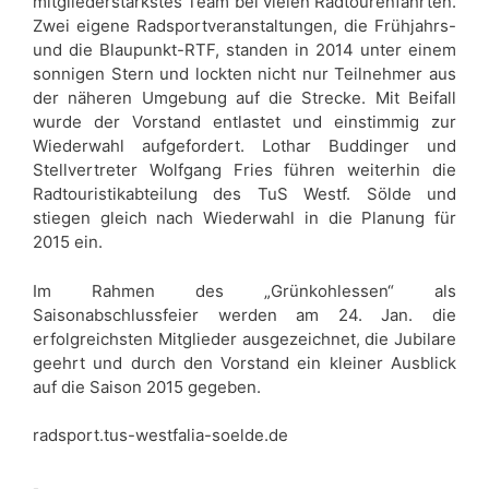
mitgliederstärkstes Team bei vielen Radtourenfahrten.
Zwei eigene Radsportveranstaltungen, die Frühjahrs-
und die Blaupunkt-RTF, standen in 2014 unter einem
sonnigen Stern und lockten nicht nur Teilnehmer aus
der näheren Umgebung auf die Strecke. Mit Beifall
wurde der Vorstand entlastet und einstimmig zur
Wiederwahl aufgefordert. Lothar Buddinger und
Stellvertreter Wolfgang Fries führen weiterhin die
Radtouristikabteilung des TuS Westf. Sölde und
stiegen gleich nach Wiederwahl in die Planung für
2015 ein.
Im Rahmen des „Grünkohlessen“ als
Saisonabschlussfeier werden am 24. Jan. die
erfolgreichsten Mitglieder ausgezeichnet, die Jubilare
geehrt und durch den Vorstand ein kleiner Ausblick
auf die Saison 2015 gegeben.
radsport.tus-westfalia-soelde.de