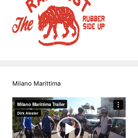
Milano Marittima
Video-
Player