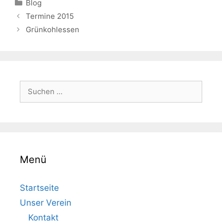
Kategorien
Blog
Termine 2015
Grünkohlessen
Suchen
nach:
Menü
Startseite
Unser Verein
Kontakt