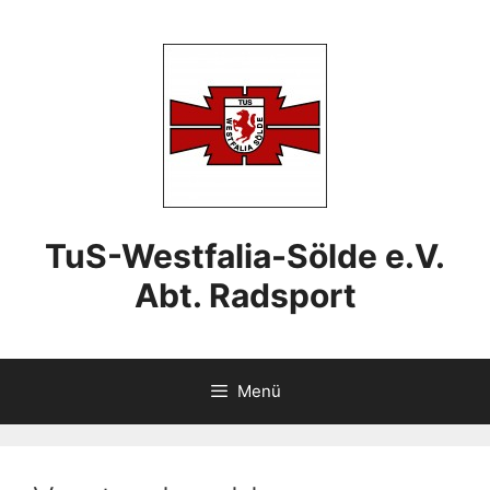
Zum
Inhalt
springen
TuS-Westfalia-Sölde e.V.
Abt. Radsport
Menü