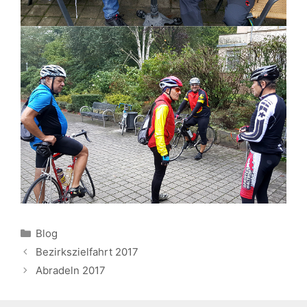
Kategorien
Blog
Bezirkszielfahrt 2017
Abradeln 2017