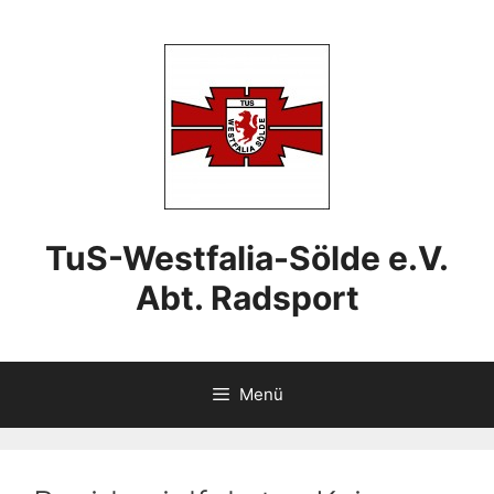
Zum
Inhalt
springen
TuS-Westfalia-Sölde e.V.
Abt. Radsport
Menü