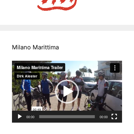
Milano Marittima
Video-
Player
00:00
00:00